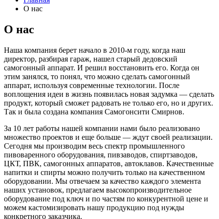
О нас
О нас
Наша компания берет начало в 2010-м году, когда наш
директор, разбирая гараж, нашел старый дедовский
самогонный аппарат. И решил восстановить его. Когда он
этим занялся, то понял, что можно сделать самогонный
аппарат, используя современные технологии. После
воплощения идеи в жизнь появилась новая задумка — сделать
продукт, который сможет радовать не только его, но и других.
Так и была создана компания Самогонсити Смирнов.
За 10 лет работы нашей компании нами было реализовано
множество проектов и еще больше — ждут своей реализации.
Сегодня мы производим весь спектр промышленного
пивоваренного оборудования, пивзаводов, спиртзаводов,
ЦКТ, ПВК, самогонных аппаратов, автоклавов. Качественные
напитки и спирты можно получить только на качественном
оборудовании. Мы отвечаем за качество каждого элемента
наших установок, предлагаем высокопроизводительное
оборудование под ключ и по частям по конкурентной цене и
можем кастомизировать нашу продукцию под нужды
конкретного заказчика.