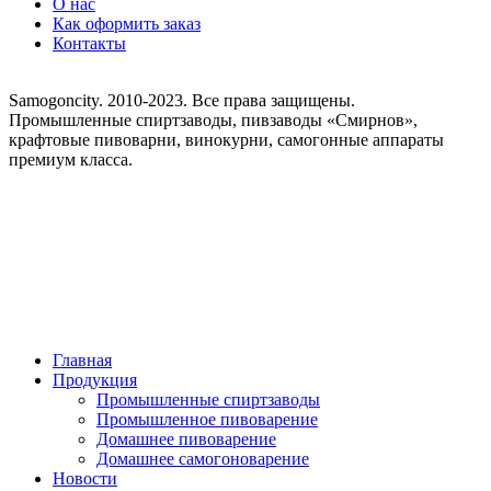
О нас
Как оформить заказ
Контакты
8 (495) 755-33-25
Samogoncity. 2010-2023. Все права защищены.
Промышленные спиртзаводы, пивзаводы «Смирнов»,
крафтовые пивоварни, винокурни, самогонные аппараты
премиум класса.
Главная
Продукция
Промышленные спиртзаводы
Промышленное пивоварение
Домашнее пивоварение
Домашнее самогоноварение
Новости