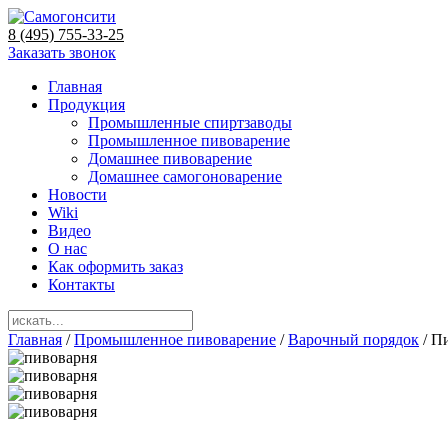
8 (495) 755-33-25
Заказать звонок
Главная
Продукция
Промышленные спиртзаводы
Промышленное пивоварение
Домашнее пивоварение
Домашнее самогоноварение
Новости
Wiki
Видео
О нас
Как оформить заказ
Контакты
Главная
/
Промышленное пивоварение
/
Варочный порядок
/ П