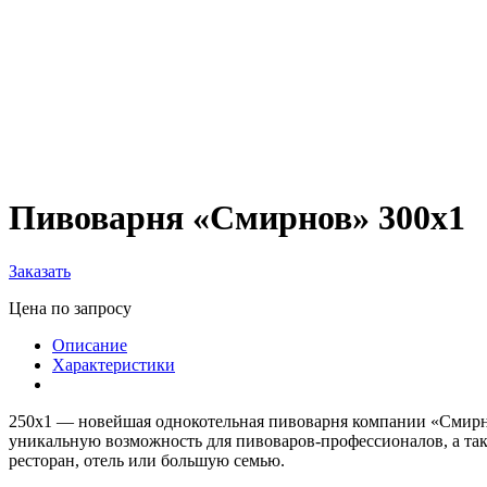
1
2
3
4
Пивоварня «Смирнов» 300х1
Заказать
Цена по запросу
Описание
Характеристики
250х1 — новейшая однокотельная пивоварня компании «Смирно
уникальную возможность для пивоваров-профессионалов, а та
ресторан, отель или большую семью.