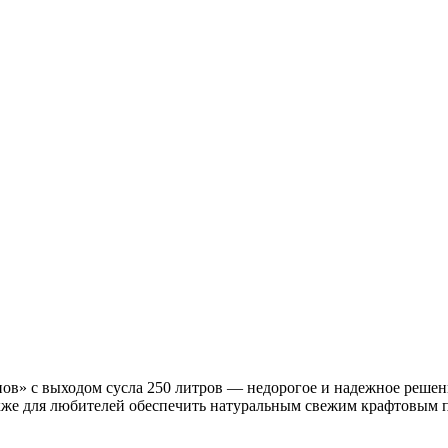
в» с выходом сусла 250 литров — недорогое и надежное решени
кже для любителей обеспечить натуральным свежим крафтовым 