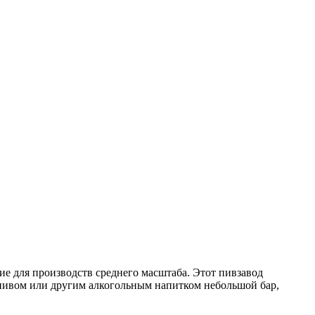
е для производств среднего масштаба. Этот пивзавод
пивом или другим алкогольным напитком небольшой бар,