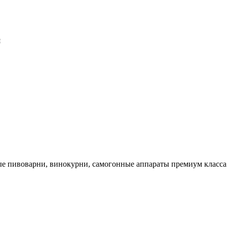
я
 пивоварни, винокурни, самогонные аппараты премиум класса