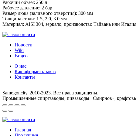
Рабочий объем:
250 л
Рабочее давление:
2 бар
Размер люка (заливного отверстия):
300 мм
Толщина стали:
1.5, 2.0, 3.0 мм
Материал:
AISI 304, зеркало, производство Тайвань или Итали
Новости
Wiki
Видео
О нас
Как оформить заказ
Контакты
8 (495) 755-33-25
Samogoncity. 2010-2023. Все права защищены.
Промышленные спиртзаводы, пивзаводы «Смирнов», крафтовые
Главная
Продукция