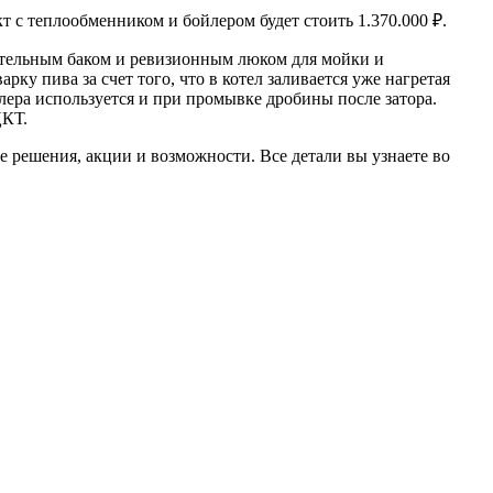
т с теплообменником и бойлером будет стоить 1.370.000 ₽.
ительным баком и ревизионным люком для мойки и
ку пива за счет того, что в котел заливается уже нагретая
йлера используется и при промывке дробины после затора.
ЦКТ.
е решения, акции и возможности. Все детали вы узнаете во