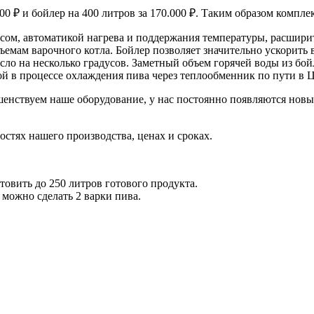
 ₽ и бойлер на 400 литров за 170.000 ₽. Таким образом комплек
сом, автоматикой нагрева и поддержания температуры, расшир
ам варочного котла. Бойлер позволяет значительно ускорить вар
сусло на несколько градусов. Заметный объем горячей воды из бо
той в процессе охлаждения пива через теплообменник по пути в 
шенствуем наше оборудование, у нас постоянно появляются новы
остях нашего производства, ценах и сроках.
овить до 250 литров готового продукта.
можно сделать 2 варки пива.