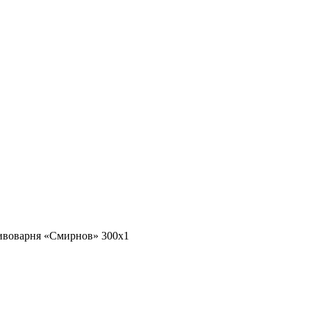
ивоварня «Смирнов» 300х1