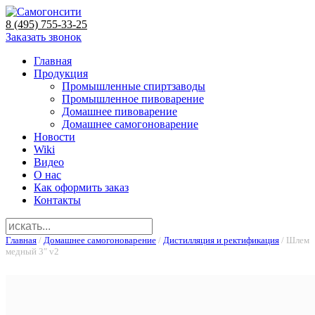
8 (495) 755-33-25
Заказать звонок
Главная
Продукция
Промышленные спиртзаводы
Промышленное пивоварение
Домашнее пивоварение
Домашнее самогоноварение
Новости
Wiki
Видео
О нас
Как оформить заказ
Контакты
Главная
/
Домашнее самогоноварение
/
Дистилляция и ректификация
/ Шлем
медный 3″ v2