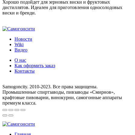
Хорошо подойдет для зерновых виски и фруктовых
дистиллятов. Идеален для приготовления односолодовых
виски и бренди.
Новости
Wiki
Видео
О нас
Как оформить заказ
Контакты
8 (495) 755-33-25
Samogoncity. 2010-2023. Все права защищены.
Промышленные спиртзаводы, пивзаводы «Смирнов»,
крафтовые пивоварни, винокурни, самогонные аппараты
премиум класса.
Главная