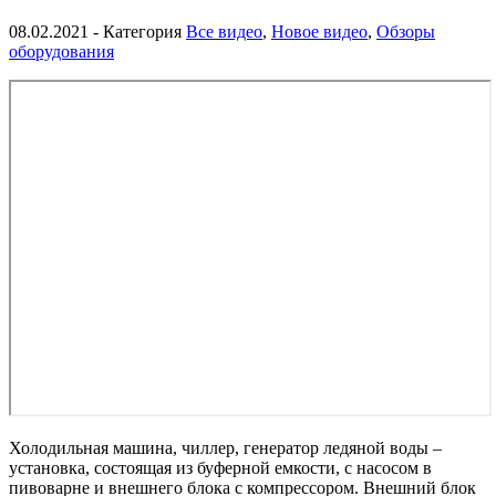
08.02.2021
- Категория
Все видео
,
Новое видео
,
Обзоры
оборудования
Холодильная машина, чиллер, генератор ледяной воды –
установка, состоящая из буферной емкости, с насосом в
пивоварне и внешнего блока с компрессором. Внешний блок