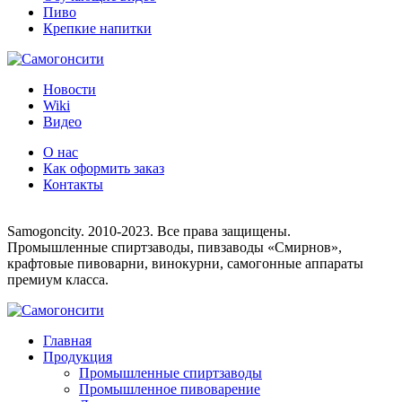
Пиво
Крепкие напитки
Новости
Wiki
Видео
О нас
Как оформить заказ
Контакты
8 (495) 755-33-25
Samogoncity. 2010-2023. Все права защищены.
Промышленные спиртзаводы, пивзаводы «Смирнов»,
крафтовые пивоварни, винокурни, самогонные аппараты
премиум класса.
Главная
Продукция
Промышленные спиртзаводы
Промышленное пивоварение