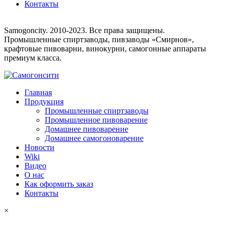
Контакты
8 (495) 755-33-25
Samogoncity. 2010-2023. Все права защищены.
Промышленные спиртзаводы, пивзаводы «Смирнов»,
крафтовые пивоварни, винокурни, самогонные аппараты
премиум класса.
Главная
Продукция
Промышленные спиртзаводы
Промышленное пивоварение
Домашнее пивоварение
Домашнее самогоноварение
Новости
Wiki
Видео
О нас
Как оформить заказ
Контакты
×