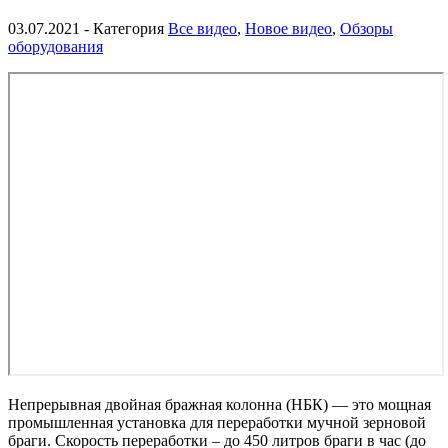
03.07.2021
- Категория
Все видео
,
Новое видео
,
Обзоры
оборудования
Непрерывная двойная бражная колонна (НБК) — это мощная
промышленная установка для переработки мучной зерновой
браги. Скорость переработки – до 450 литров браги в час (до