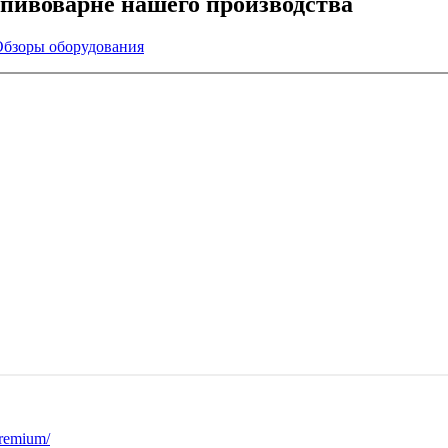
 пивоварне нашего производства
бзоры оборудования
premium/