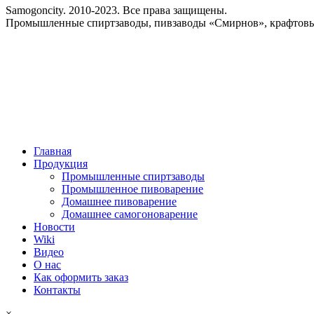
Samogoncity. 2010-2023. Все права защищены.
Промышленные спиртзаводы, пивзаводы «Смирнов», крафтовые
Главная
Продукция
Промышленные спиртзаводы
Промышленное пивоварение
Домашнее пивоварение
Домашнее самогоноварение
Новости
Wiki
Видео
О нас
Как оформить заказ
Контакты
×