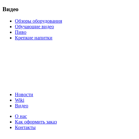
Видео
Обзоры оборудования
Обучающие видео
Пиво
Крепкие напитки
Новости
Wiki
Видео
О нас
Как оформить заказ
Контакты
8 (495) 755-33-25