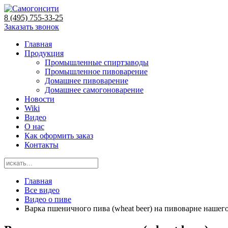
8 (495) 755-33-25
Заказать звонок
Главная
Продукция
Промышленные спиртзаводы
Промышленное пивоварение
Домашнее пивоварение
Домашнее самогоноварение
Новости
Wiki
Видео
О нас
Как оформить заказ
Контакты
Главная
Все видео
Видео о пиве
Варка пшеничного пива (wheat beer) на пивоварне нашег