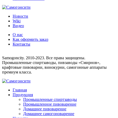
Новости
Wiki
Видео
О нас
Как оформить заказ
Контакты
8 (495) 755-33-25
Samogoncity. 2010-2023. Все права защищены.
Промышленные спиртзаводы, пивзаводы «Смирнов»,
крафтовые пивоварни, винокурни, самогонные аппараты
премиум класса.
Главная
Продукция
Промышленные спиртзаводы
Промышленное пивоварение
Домашнее пивоварение
Домашнее самогоноварение