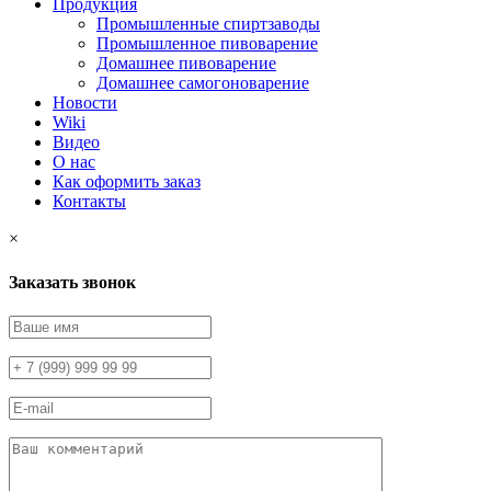
Продукция
Промышленные спиртзаводы
Промышленное пивоварение
Домашнее пивоварение
Домашнее самогоноварение
Новости
Wiki
Видео
О нас
Как оформить заказ
Контакты
×
Заказать звонок