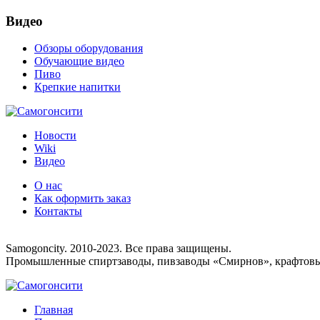
Видео
Обзоры оборудования
Обучающие видео
Пиво
Крепкие напитки
Новости
Wiki
Видео
О нас
Как оформить заказ
Контакты
8 (495) 755-33-25
Samogoncity. 2010-2023. Все права защищены.
Промышленные спиртзаводы, пивзаводы «Смирнов», крафтовые
Главная