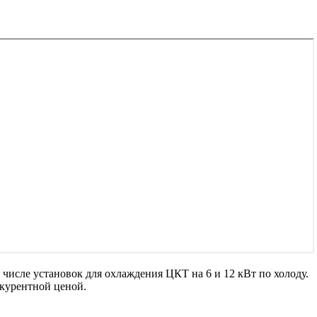
исле установок для охлаждения ЦКТ на 6 и 12 кВт по холоду.
курентной ценой.